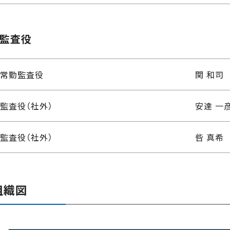
監査役
常勤監査役
関 和司
監査役（社外）
安達 一
監査役（社外）
呰 真希
組織図