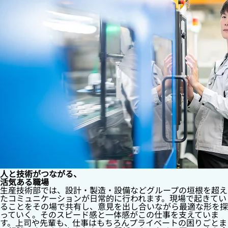
人と技術がつながる、
活気ある職場
生産技術部では、設計・製造・設備などグループの垣根を超え
たコミュニケーションが日常的に行われます。現場で起きてい
ることをその場で共有し、意見を出し合いながら最適な形を探
っていく。そのスピード感と一体感がこの仕事を支えていま
す。上司や先輩も、仕事はもちろんプライベートの困りごとま